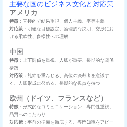
主要な国のビジネス文化と対応策
アメリカ
特徴
：直接的で結果重視、個人主義、平等主義
対応策
：明確な目標設定、論理的な説明、交渉にお
ける柔軟性、多様性への理解
中国
特徴
：上下関係を重視、人脈が重要、長期的な関係
構築
対応策
：礼節を重んじる、高位の決裁者を意識す
る、人脈形成に努める、長期的な視点を持つ
欧州（ドイツ、フランスなど）
特徴
：形式的なコミュニケーション、専門性重視、
品質へのこだわり
対応策
：事前の準備を徹底する、専門知識をアピー