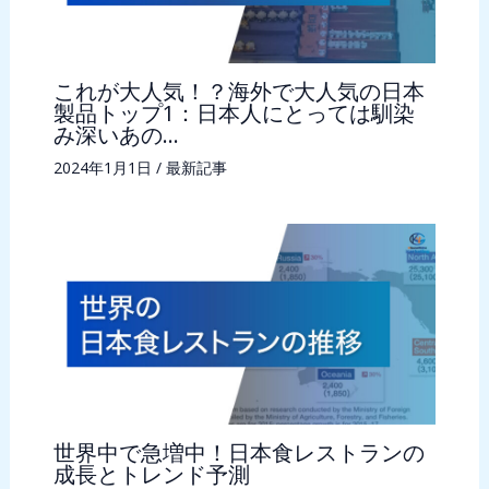
これが大人気！？海外で大人気の日本
製品トップ1：日本人にとっては馴染
み深いあの…
2024年1月1日
/
最新記事
世界中で急増中！日本食レストランの
成長とトレンド予測