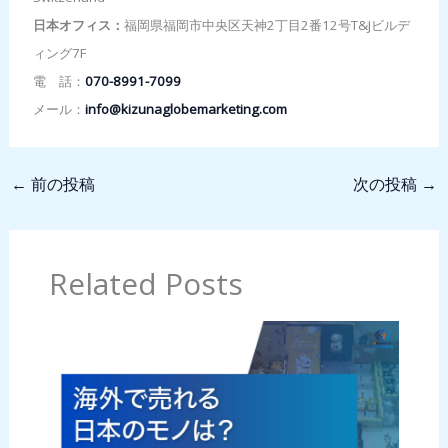
日本オフィス：
福岡県福岡市中央区天神2丁目2番12号T&Jビルデ
ィング7F
電 話：
070-8991-7099
メール：
info@kizunaglobemarketing.com
←
前の投稿
次の投稿
→
Related Posts