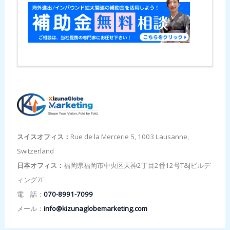
スイスオフィス：
Rue de la Mercerie 5, 1003 Lausanne,
Switzerland
日本オフィス：
福岡県福岡市中央区天神2丁目2番12号T&Jビルデ
ィング7F
電 話：
070-8991-7099
メール：
info@kizunaglobemarketing.com