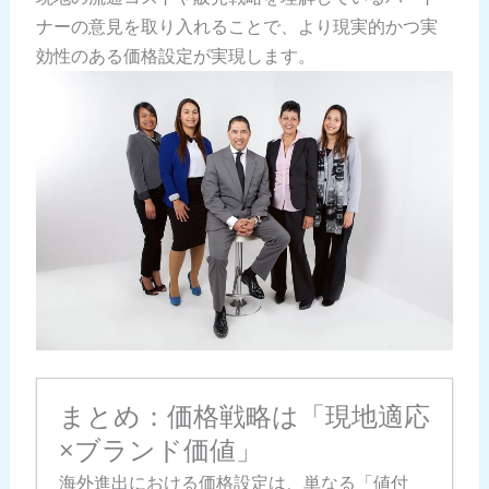
ナーの意見を取り入れることで、より現実的かつ実
効性のある価格設定が実現します。
まとめ：価格戦略は「現地適応
×ブランド価値」
海外進出における価格設定は、単なる「値付