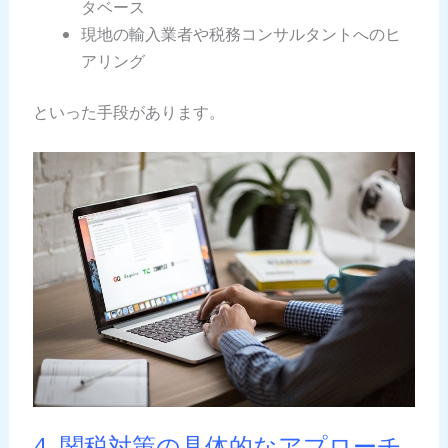
タベース
現地の輸入業者や税務コンサルタントへのヒ
アリング
といった手段があります。
4. 関税対策の具体的なアプローチ