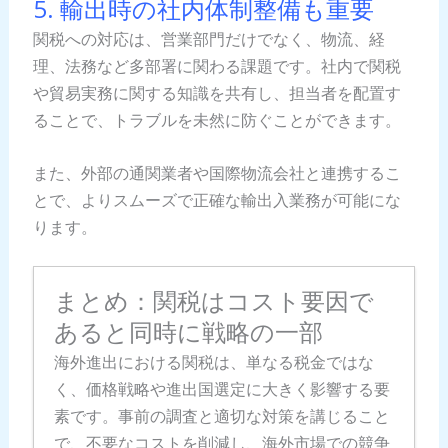
5. 輸出時の社内体制整備も重要
関税への対応は、営業部門だけでなく、物流、経
理、法務など多部署に関わる課題です。社内で関税
や貿易実務に関する知識を共有し、担当者を配置す
ることで、トラブルを未然に防ぐことができます。
また、外部の通関業者や国際物流会社と連携するこ
とで、よりスムーズで正確な輸出入業務が可能にな
ります。
まとめ：関税はコスト要因で
あると同時に戦略の一部
海外進出における関税は、単なる税金ではな
く、価格戦略や進出国選定に大きく影響する要
素です。事前の調査と適切な対策を講じること
で、不要なコストを削減し、海外市場での競争