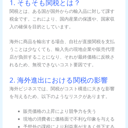
1. そもそも関税とは？
関税とは、ある国が国外からの輸入品に対して課す
税金です。これにより、国内産業の保護や、国家収
入の確保を目的としています。
海外に商品を輸出する場合、自社が直接関税を支払
うことは少なくても、輸入先の現地企業や販売代理
店が負担することになり、それが最終価格に反映さ
れるため、無視できないコスト要因です。
2. 海外進出における関税の影響
海外ビジネスでは、関税がコスト構造に大きな影響
を与えるため、以下のようなリスクがあります。
販売価格の上昇により競争力を失う
現地の消費者に価格面で不利な印象を与える
予想外の課税により利益率が大きく低下する