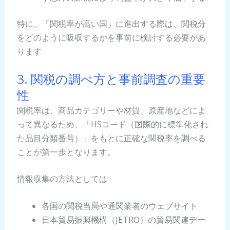
特に、「関税率が高い国」に進出する際は、関税分
をどのように吸収するかを事前に検討する必要があ
ります
3. 関税の調べ方と事前調査の重要
性
関税率は、商品カテゴリーや材質、原産地などによ
って異なるため、「HSコード（国際的に標準化され
た品目分類番号）」をもとに正確な関税率を調べる
ことが第一歩となります。
情報収集の方法としては
各国の関税当局や通関業者のウェブサイト
日本貿易振興機構（JETRO）の貿易関連デー